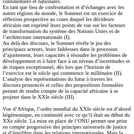
continentales et nationales.
En tant que lieu de confrontation et d’échanges avec les
autres régions du monde, le Sommet est un exercice de
réflexion prospective au cours duquel les décideurs
africains ont exprimé leurs points de vue sur les facteurs
de transformation du système des Nations Unies et de
l’architecture internationale (I).
Au delà des discours, le Sommet révèle le jeu des
principaux acteurs, leurs faiblesses dans le processus
d’ajustement, leurs capacités à résoudre les problèmes de
développement et à faire face à un niveau d’incertitudes et
de risques exceptionnel, dès lors que l’horizon de
l’exercice est le siècle qui commence le millénaire (II).
L’analyse des représentations du futur à travers les
discours prononcés et celles des propositions formulées
permet de rendre compte de la capacité africaine à se
projeter dans le XXIe siècle (III).
Vue d’Afrique, l’ordre mondial du XXIe siècle est d’abord
hégémonique, en continuité avec ce qu’il était au début du
XXe siècle. La mise en place de l’ONU permet une prise
en compte progressive des principes universels de justice
et d’équilibre dans les relations internationales. Mais la