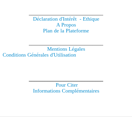
____________________________
Déclaration d'Intérêt - Ethique
A Propos
Plan de la Plateforme
____________________________
Mentions Légales
Conditions Générales d'Utilisation
____________________________
Pour Citer
Informations Complémentaires