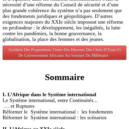
nécessité d’une réforme du Conseil de sécurité et d’une
plus grande cohérence du système n’a pas seulement que
des fondements juridiques et géopolitiques. D’autres
exigences majeures du XXIe siècle imposent une réforme
en profondeur : le développement, les inégalités, la lutte
contre les pandémies, la bonne gouvernance, la
globalisation, la place des femmes et des jeunes.
Synthèse Des Propositions Tirées Des Discours Des Chefs D’États Et
De Gouvernement Africains Au Sommet Du Millénaire
Sommaire
I. L’Afrique dans le Système international
Le Système international, entre Continuités...
… et Ruptures
Réformer le Système international : les fondements
Réformer le Système international : les scénarios
II. L’Afrique au XXIe siècle