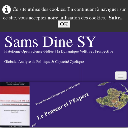
Ce site utilise des cookies. En continuant à naviguer sur
Suite...
ce site, vous acceptez notre utilisation des cookies.
OK
Sams Dine
SY
Plateforme Open Science dédiée à la Dynamique Volitive : Prospective
Globale, Analyse de Politique & Capacité Cyclique
Français
▼
DYNAMIQUE VOLITIVE
PROSPECTIVE GLOBALE
POLICY ANALYSIS