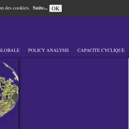
Suite...
tion des cookies.
OK
GLOBALE
POLICY ANALYSIS
CAPACITE CYCLIQUE