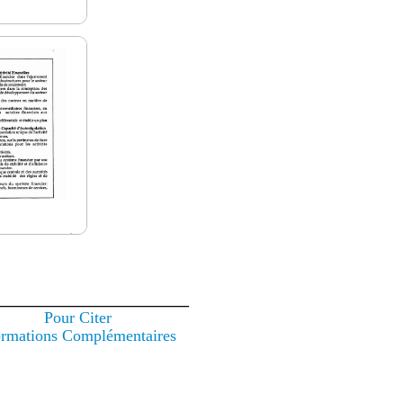
________________________
Pour Citer
ormations Complémentaires