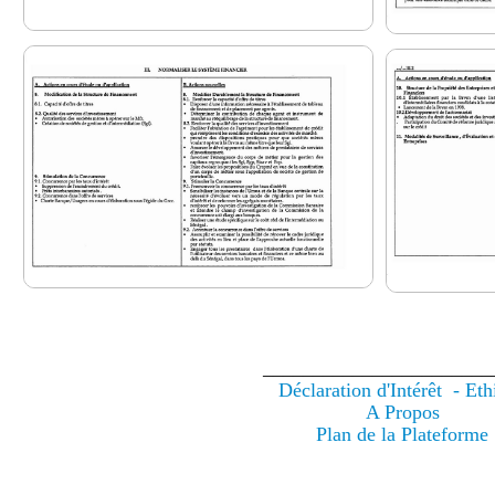
_______________________
Déclaration d'Intérêt - Eth
A Propos
Plan de la Plateforme