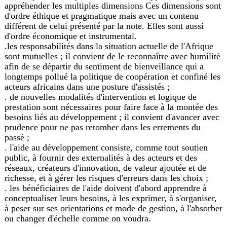
appréhender les multiples dimensions Ces dimensions sont
d'ordre éthique et pragmatique mais avec un contenu
différent de celui présenté par la note. Elles sont aussi
d'ordre économique et instrumental.
.les responsabilités dans la situation actuelle de l'Afrique
sont mutuelles ; il convient de le reconnaître avec humilité
afin de se départir du sentiment de bienveillance qui a
longtemps pollué la politique de coopération et confiné les
acteurs africains dans une posture d'assistés ;
. de nouvelles modalités d'intervention et logique de
prestation sont nécessaires pour faire face à la montée des
besoins liés au développement ; il convient d'avancer avec
prudence pour ne pas retomber dans les errements du
passé ;
. l'aide au développement consiste, comme tout soutien
public, à fournir des externalités à des acteurs et des
réseaux, créateurs d'innovation, de valeur ajoutée et de
richesse, et à gérer les risques d'erreurs dans les choix ;
. les bénéficiaires de l'aide doivent d'abord apprendre à
conceptualiser leurs besoins, à les exprimer, à s'organiser,
à peser sur ses orientations et mode de gestion, à l'absorber
ou changer d'échelle comme on voudra.