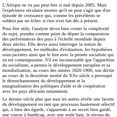
L'Afrique ne va pas peut être si mal depuis 2005. Mais
l'expérience séculaire montre qu'il ne peut s'agir que d'un
épisode de croissance qui, comme les précédents se
soldera par un échec si rien n'est fait dès à présent.
Pour être utile, l'analyse devra bien cerner la complexité
du sujet, prendre comme point de départ la comparaison
des performances des pays à l'échelle mondiale depuis
deux siècles. Elle devra aussi interroger la notion de
développement, les méthodes d'évaluation, les hypothèses
sous-jacentes ainsi que le lien avec la pensée socialiste qui
en est contemporaine. S'il est incontestable que l'apparition
du socialisme, a permis le développement européen et sa
mondialisation, au cours des années 1820-1900, son déclin
au cours de la deuxième moitié du XXe siècle a provoqué
le désenchantement du développement et la
marginalisation des politiques d'aide et de coopération
avec les pays africains notamment.
Le dernier siècle plus que tous les autres révèle une facette
du développement en tant que processus hautement sélectif
qui, à bien des égards, s'apparente à un secret bien gardé,
une course à handicap, avec une seule haie, le niveau du