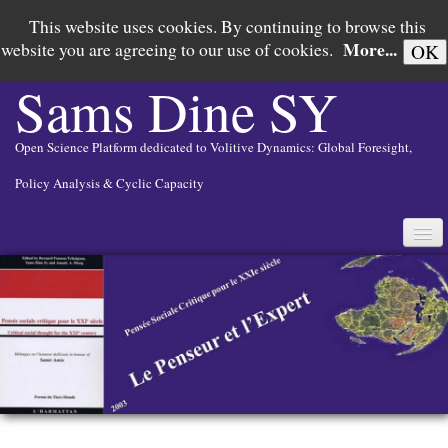
This website uses cookies. By continuing to browse this
More...
website you are agreeing to our use of cookies.
OK
Sams Dine
SY
Open Science Platform dedicated to Volitive Dynamics: Global Foresight,
Policy Analysis & Cyclic Capacity
English
▼
PAX AMERICANA IN SEARCH OF RISORGIMENTO
GLOBAL FORESIGHT
POLICY ANALYSIS
CYCLIC CAPACITY