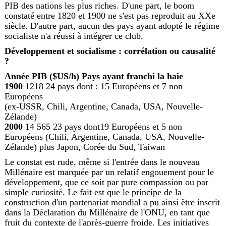
PIB des nations les plus riches. D'une part, le boom
constaté entre 1820 et 1900 ne s'est pas reproduit au XXe
siècle. D'autre part, aucun des pays ayant adopté le régime
socialiste n'a réussi à intégrer ce club.
Développement et socialisme : corrélation ou causalité
?
Année
PIB ($US/h)
Pays ayant franchi la haie
1900
1218 24 pays dont : 15 Européens et 7 non
Européens
(ex-USSR, Chili, Argentine, Canada, USA, Nouvelle-
Zélande)
2000
14 565 23 pays dont19 Européens et 5 non
Européens (Chili, Argentine, Canada, USA, Nouvelle-
Zélande) plus Japon, Corée du Sud, Taiwan
Le constat est rude, même si l'entrée dans le nouveau
Millénaire est marquée par un relatif engouement pour le
développement, que ce soit par pure compassion ou par
simple curiosité. Le fait est que le principe de la
construction d'un partenariat mondial a pu ainsi être inscrit
dans la Déclaration du Millénaire de l'ONU, en tant que
fruit du contexte de l'après-guerre froide. Les initiatives