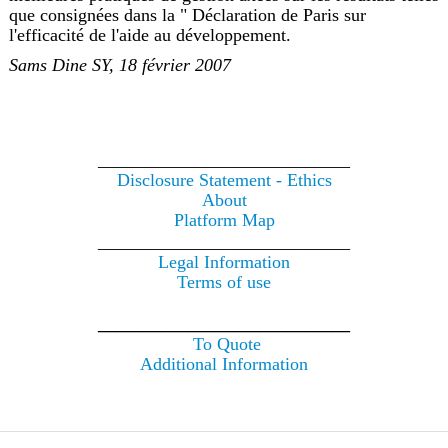
que consignées dans la " Déclaration de Paris sur
l'efficacité de l'aide au développement.
Sams Dine SY, 18 février 2007
____________________________
Disclosure Statement - Ethics
About
Platform Map
____________________________
Legal Information
Terms of use
____________________________
To Quote
Additional Information