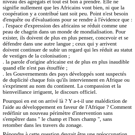
niveau des agrégats et tout est bon à prendre. Elle ne
signifie nullement que les Africains vont bien, ni que la
coopération y a contribué tant soit peu. Point n'est besoin
d'enquête ou d'évaluations pour se rendre à l'évidence que :
. l'espace d'expression des africains se réduit comme une
peau de chagrin dans un monde de mondialisation. Pour
exister, ils doivent de plus en plus penser, concevoir et se
défendre dans une autre langue ; ceux qui y arrivent
doivent continuer de subir un regard qui les réduit au statut
de vestiges de la colonisation ;
. la parole d'origine africaine est de plus en plus inaudible
quand elle n'est pas étouffée ;
. les Gouvernements des pays développés sont suspectés
de duplicité chaque fois qu'ils interviennent en Afrique ou
s'expriment au nom du continent. La compassion et la
bienveillance irriguent, le discours officiel.
Pourquoi en est on arrivé là ? Y a-t-il une malédiction de
l'aide au développement en faveur de l'Afrique ? Comment
redéfinir un nouveau périmètre d'intervention sans
s'empêtrer dans " le champ et l'hors champ ", sans
retomber dans les travers du zonage.
Répondre à cette question devrait être une préoccupation