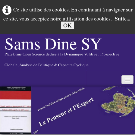
Ce site utilise des cookies. En continuant à naviguer sur
Suite...
ce site, vous acceptez notre utilisation des cookies.
OK
Sams Dine
SY
Plateforme Open Science dédiée à la Dynamique Volitive : Prospective
Globale, Analyse de Politique & Capacité Cyclique
Français
▼
DYNAMIQUE VOLITIVE
PROSPECTIVE GLOBALE
POLICY ANALYSIS