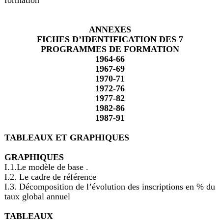
formation
ANNEXES
FICHES D’IDENTIFICATION DES 7
PROGRAMMES DE FORMATION
1964-66
1967-69
1970-71
1972-76
1977-82
1982-86
1987-91
TABLEAUX ET GRAPHIQUES
GRAPHIQUES
I.1.Le modèle de base .
I.2. Le cadre de référence
I.3. Décomposition de l’évolution des inscriptions en % du
taux global annuel
TABLEAUX