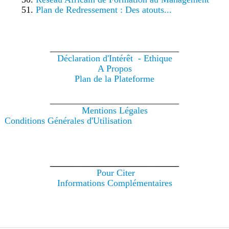
Plan de Redressement : Des atouts...
____________________________
Déclaration d'Intérêt - Ethique
A Propos
Plan de la Plateforme
____________________________
Mentions Légales
Conditions Générales d'Utilisation
____________________________
Pour Citer
Informations Complémentaires