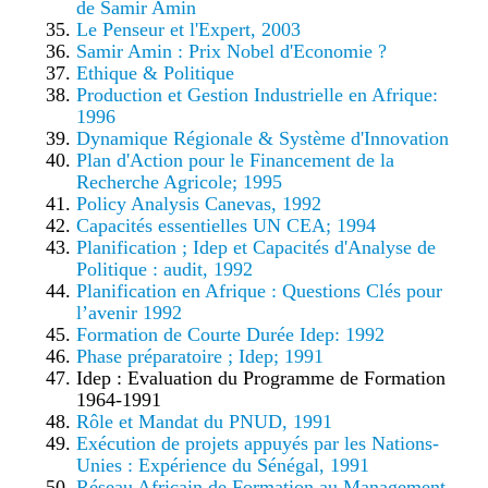
de Samir Amin
Le Penseur et l'Expert, 2003
Samir Amin : Prix Nobel d'Economie ?
Ethique & Politique
Production et Gestion Industrielle en Afrique:
1996
Dynamique Régionale & Système d'Innovation
Plan d'Action pour le Financement de la
Recherche Agricole; 1995
Policy Analysis Canevas, 1992
Capacités essentielles UN CEA; 1994
Planification ; Idep et Capacités d'Analyse de
Politique : audit, 1992
Planification en Afrique : Questions Clés pour
l’avenir 1992
Formation de Courte Durée Idep: 1992
Phase préparatoire ; Idep; 1991
Idep : Evaluation du Programme de Formation
1964-1991
Rôle et Mandat du PNUD, 1991
Exécution de projets appuyés par les Nations-
Unies : Expérience du Sénégal, 1991
Réseau Africain de Formation au Management